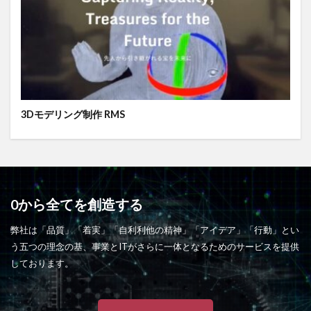
3Dモデリング制作 RMS
0から全てを創造する
弊社は「品質」「着実」「自利利他の精神」「アイデア」「行動」とい
う五つの理念の基、事業とITがさらに一体となるためのサービスを提供
しております。