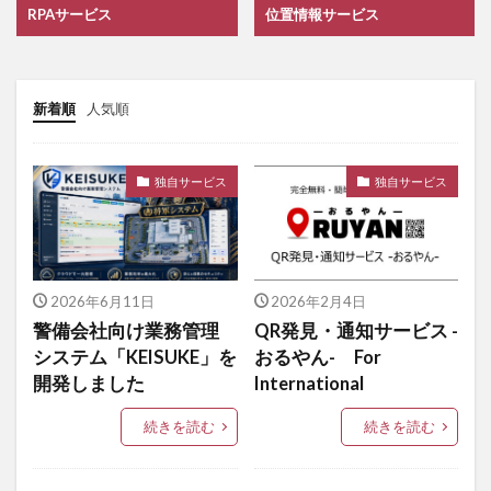
RPAサービス
位置情報サービス
新着順
人気順
独自サービス
独自サービス
2026年6月11日
2026年2月4日
警備会社向け業務管理
QR発見・通知サービス -
システム「KEISUKE」を
おるやん- For
開発しました
International
続きを読む
続きを読む