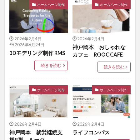
ホームページ制作
ホームページ制作
2026年2月4日
2026年2月4日
2026年6月24日
神戸岡本 おしゃれな
3Dモデリング制作 RMS
カフェ ROOC CAFE
続きを読む
続きを読む
ホームページ制作
ホームページ制作
2026年2月4日
2026年2月4日
神戸岡本 就労継続支
ライフコンパス
援B型 ルーク