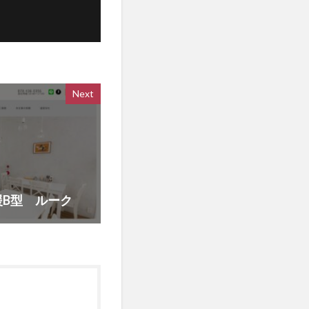
Next
B型 ルーク