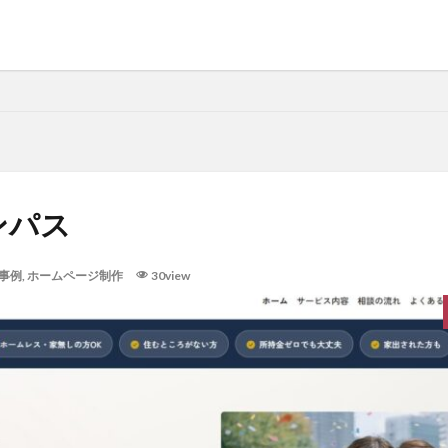
ンパス
事例
,
ホームページ制作
30view