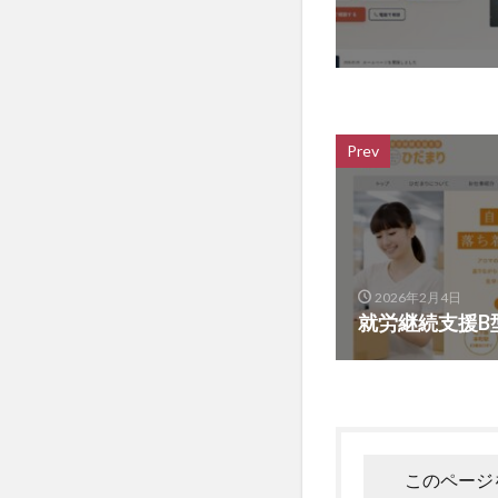
Prev
2026年2月4日
就労継続支援B
このページ