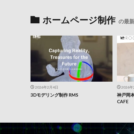
ホームページ制作
の最新
2026年2月4日
2026
3Dモデリング制作 RMS
神戸岡本
CAFE