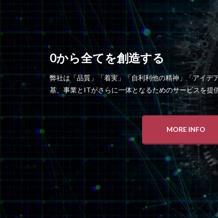
0から全てを創造する
弊社は「品質」「着実」「自利利他の精神」「アイデ
基、事業とITがさらに一体となるためのサービスを提
MORE INFO