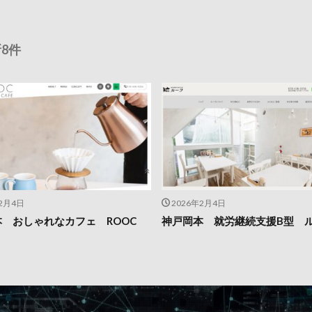
8件
年2月4日
2026年2月4日
 おしゃれなカフェ ROOC
神戸岡本 就労継続支援B型 