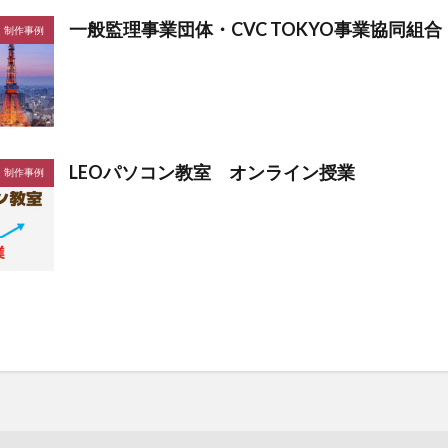
一般監理事業団体・CVC TOKYO事業協同組合
制作事例
LEOパソコン教室 オンライン授業
制作事例