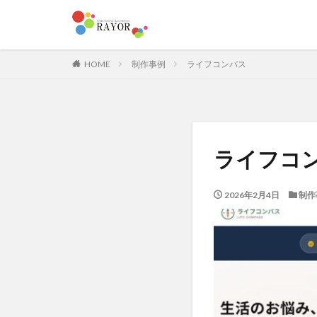
HOME
制作事例
ライフコンパス
ライフコ
2026年2月4日
制作