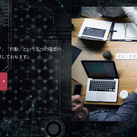
ア」「行動」という五つの理念の
供しております。