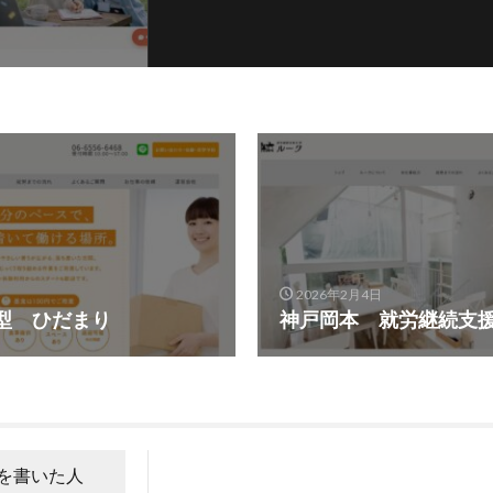
2026年2月4日
型 ひだまり
神戸岡本 就労継続支援
を書いた人