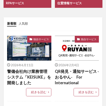
RPAサービス
位置情報サービス
新着順
人気順
独自サービス
独自サービス
2026年6月11日
2026年2月4日
警備会社向け業務管理
QR発見・通知サービス -
システム「KEISUKE」を
おるやん- For
開発しました
International
続きを読む
続きを読む