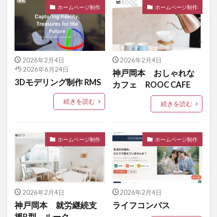
ホームページ制作
ホームページ制作
2026年2月4日
2026年2月4日
2026年6月24日
神戸岡本 おしゃれな
3Dモデリング制作 RMS
カフェ ROOC CAFE
続きを読む
続きを読む
ホームページ制作
ホームページ制作
2026年2月4日
2026年2月4日
神戸岡本 就労継続支
ライフコンパス
援B型 ルーク