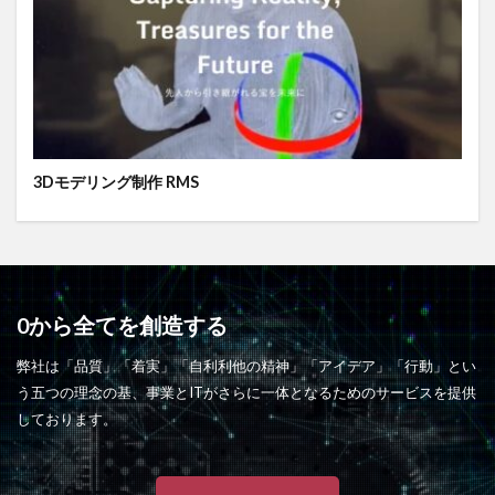
3Dモデリング制作 RMS
0から全てを創造する
弊社は「品質」「着実」「自利利他の精神」「アイデア」「行動」とい
う五つの理念の基、事業とITがさらに一体となるためのサービスを提供
しております。