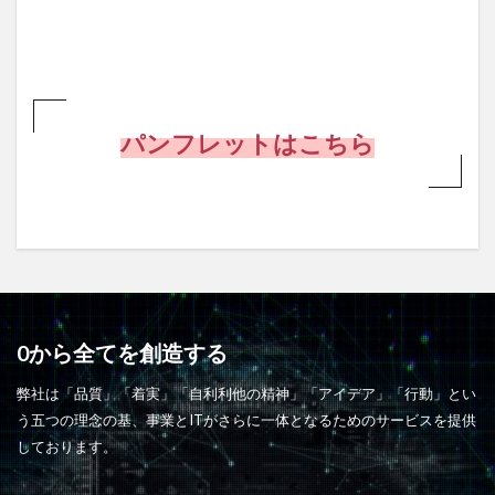
パンフレットはこちら
0から全てを創造する
弊社は「品質」「着実」「自利利他の精神」「アイデア」「行動」とい
う五つの理念の基、事業とITがさらに一体となるためのサービスを提供
しております。