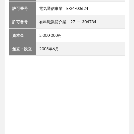
許可番号
電気通信事業 E-24-03624
許可番号
有料職業紹介業 27-ユ-304734
資本金
5,000,000円
創立・設立
2008年6月