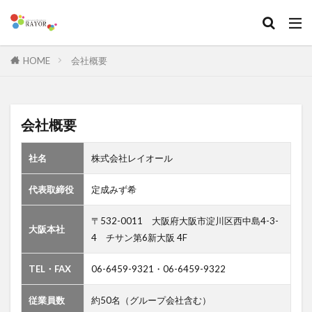
HOME
会社概要
会社概要
社名
株式会社レイオール
代表取締役
定成みず希
〒532-0011 大阪府大阪市淀川区西中島4-3-
大阪本社
4 チサン第6新大阪 4F
TEL・FAX
06-6459-9321・06-6459-9322
従業員数
約50名（グループ会社含む）