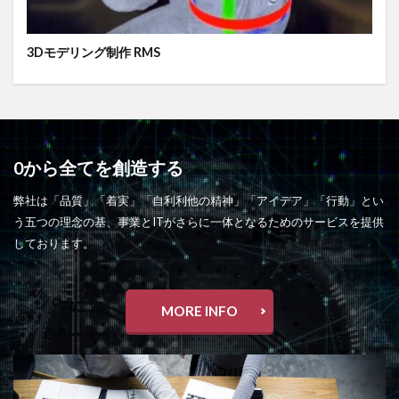
3Dモデリング制作 RMS
0から全てを創造する
弊社は「品質」「着実」「自利利他の精神」「アイデア」「行動」とい
う五つの理念の基、事業とITがさらに一体となるためのサービスを提供
しております。
MORE INFO