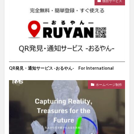
独自サービス
QR発見・通知サービス -おるやん- For International
ホームページ制作