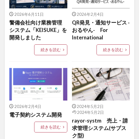
2026年6月11日
2026年2月4日
警備会社向け業務管理
QR発見・通知サービス -
システム「KEISUKE」を
おるやん- For
開発しました
International
続きを読む
続きを読む
2026年2月4日
2024年5月2日
2024年5月2日
電子契約システム開発
rayor-systm 売上・請
続きを読む
求管理システム(サブス
ク型)