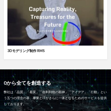
3Dモデリング制作 RMS
0から全てを創造する
弊社は「品質」「着実」「自利利他の精神」「アイデア」「行動」とい
う五つの理念の基、事業とITがさらに一体となるためのサービスを提供
しております。