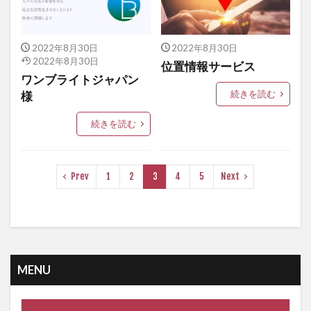
2022年8月30日
2022年8月30日
2022年8月30日
位置情報サービス
ワンブライトジャパン
続きを読む
様
続きを読む
Prev
1
2
3
4
5
Next
MENU