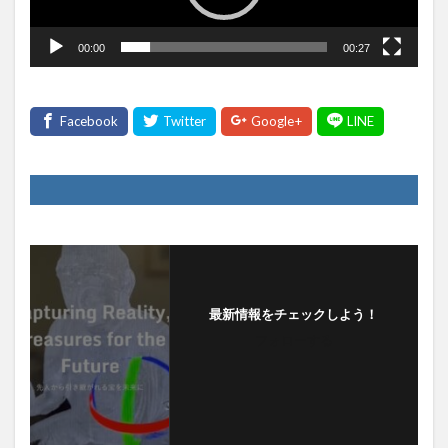
ヤ
ー
00:00
00:27
最新情報をチェックしよう！
フォローする