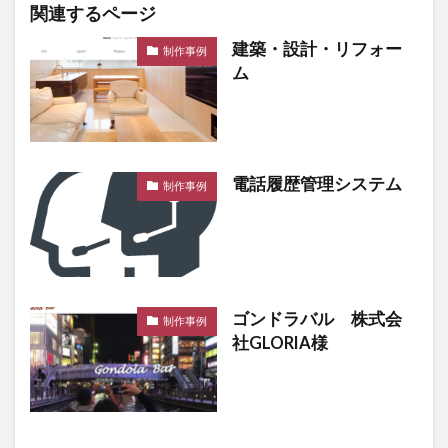
関連するページ
建築・設計・リフォー
制作事例
ム
電話履歴管理システム
制作事例
ゴンドラバル 株式会
制作事例
社GLORIA様