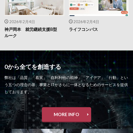
2026年2月4日
2026年2月4日
神戸岡本 就労継続支援B型
ライフコンパス
ルーク
0から全てを創造する
弊社は「品質」「着実」「自利利他の精神」「アイデア」「行動」とい
う五つの理念の基、事業とITがさらに一体となるためのサービスを提供
しております。
MORE INFO