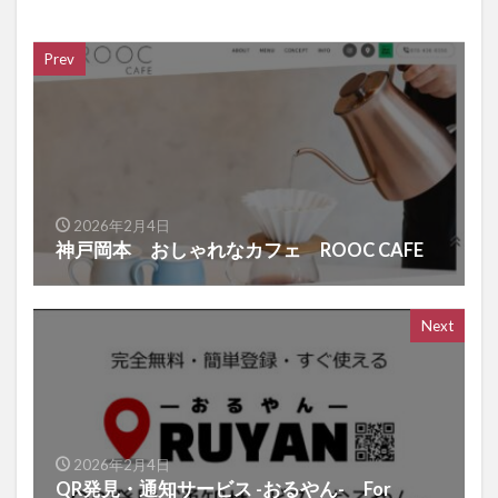
Prev
2026年2月4日
神戸岡本 おしゃれなカフェ ROOC CAFE
Next
2026年2月4日
QR発見・通知サービス -おるやん- For