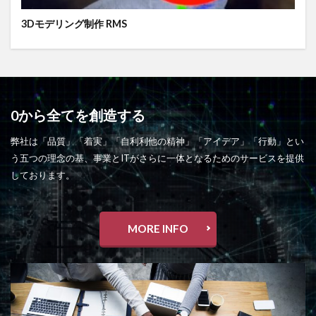
3Dモデリング制作 RMS
0から全てを創造する
弊社は「品質」「着実」「自利利他の精神」「アイデア」「行動」とい
う五つの理念の基、事業とITがさらに一体となるためのサービスを提供
しております。
MORE INFO