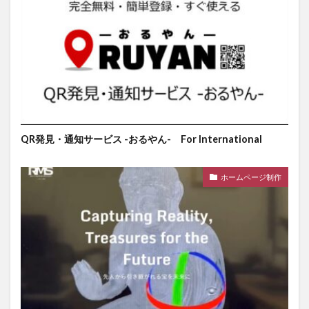
QR発見・通知サービス -おるやん- For International
ホームページ制作