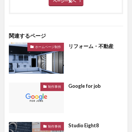
ページ一覧へ
関連するページ
リフォーム・不動産
ホームページ制作
Google for job
制作事例
Studio Eight8
制作事例