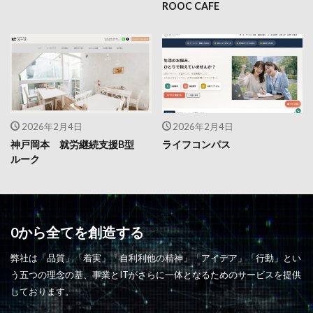
ROOC CAFE
2026年2月4日
2026年2月4日
神戸岡本 就労継続支援B型
ライフコンパス
ルーク
0から全てを創造する
弊社は「品質」「着実」「自利利他の精神」「アイデア」「行動」とい
う五つの理念の基、事業とITがさらに一体となるためのサービスを提供
しております。